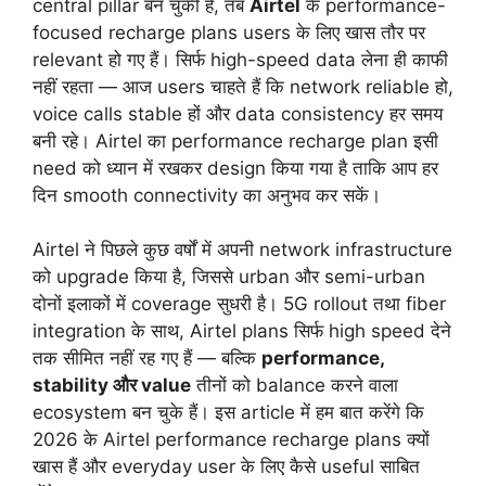
central pillar बन चुकी है, तब
Airtel
के performance-
focused recharge plans users के लिए खास तौर पर
relevant हो गए हैं। सिर्फ high-speed data लेना ही काफी
नहीं रहता — आज users चाहते हैं कि network reliable हो,
voice calls stable हों और data consistency हर समय
बनी रहे। Airtel का performance recharge plan इसी
need को ध्यान में रखकर design किया गया है ताकि आप हर
दिन smooth connectivity का अनुभव कर सकें।
Airtel ने पिछले कुछ वर्षों में अपनी network infrastructure
को upgrade किया है, जिससे urban और semi-urban
दोनों इलाकों में coverage सुधरी है। 5G rollout तथा fiber
integration के साथ, Airtel plans सिर्फ high speed देने
तक सीमित नहीं रह गए हैं — बल्कि
performance,
stability और value
तीनों को balance करने वाला
ecosystem बन चुके हैं। इस article में हम बात करेंगे कि
2026 के Airtel performance recharge plans क्यों
खास हैं और everyday user के लिए कैसे useful साबित