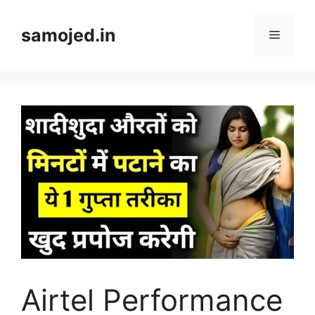
Skip
to
samojed.in
Menu
content
Airtel Performance