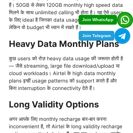
हैं। 50GB से लेकर 120GB monthly high speed data
मिलने के साथ unlimited calling भी होता है। यह ऐसे users
के लिए ideal है जिनका data usage consistent रहता है
Join WhatsApp
लेकिन वो budget भी ध्यान में रखते हैं।
Join Telegram
Heavy Data Monthly Plans
कुछ users को रोज़ heavy data usage की जरूरत होती है
— जैसे streaming, large file download/upload या
cloud workloads। Airtel के high data monthly
plans इन्हीं usage patterns को support करते हैं और
बिना interruption के connectivity देते हैं।
Long Validity Options
अगर आपके लिए monthly recharge बार‑बार करना
inconvenient है, तो Airtel के long validity recharge