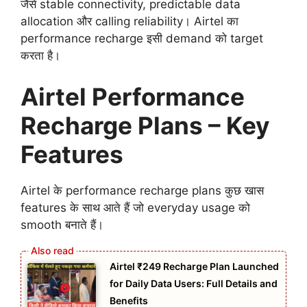
जैसे stable connectivity, predictable data
allocation और calling reliability। Airtel का
performance recharge इसी demand को target
करता है।
Airtel Performance
Recharge Plans – Key
Features
Airtel के performance recharge plans कुछ खास
features के साथ आते हैं जो everyday usage को
smooth बनाते हैं।
Airtel ₹249 Recharge Plan Launched
for Daily Data Users: Full Details and
Benefits