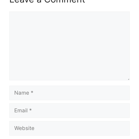
Comment
Name
Email
Website