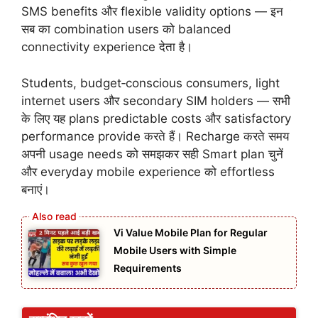
SMS benefits और flexible validity options — इन
सब का combination users को balanced
connectivity experience देता है।
Students, budget‑conscious consumers, light
internet users और secondary SIM holders — सभी
के लिए यह plans predictable costs और satisfactory
performance provide करते हैं। Recharge करते समय
अपनी usage needs को समझकर सही Smart plan चुनें
और everyday mobile experience को effortless
बनाएं।
Vi Value Mobile Plan for Regular
Mobile Users with Simple
Requirements