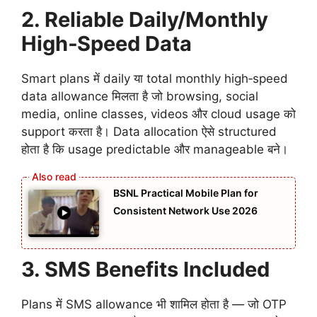
2. Reliable Daily/Monthly
High‑Speed Data
Smart plans में daily या total monthly high‑speed
data allowance मिलता है जो browsing, social
media, online classes, videos और cloud usage को
support करता है। Data allocation ऐसे structured
होता है कि usage predictable और manageable बने।
BSNL Practical Mobile Plan for
Consistent Network Use 2026
3. SMS Benefits Included
Plans में SMS allowance भी शामिल होता है — जो OTP