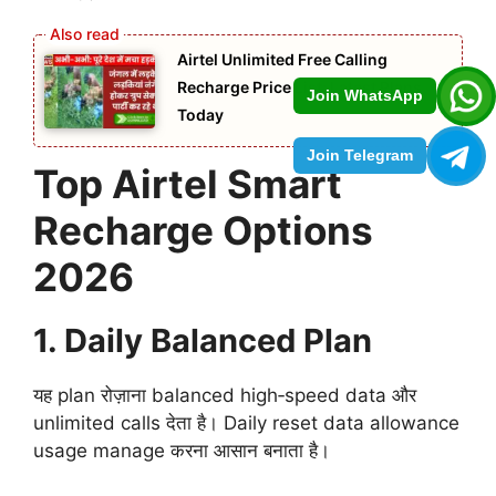
Airtel Unlimited Free Calling
Recharge Price List: Latest Plans
Join WhatsApp
Today
Join Telegram
Top Airtel Smart
Recharge Options
2026
1. Daily Balanced Plan
यह plan रोज़ाना balanced high‑speed data और
unlimited calls देता है। Daily reset data allowance
usage manage करना आसान बनाता है।