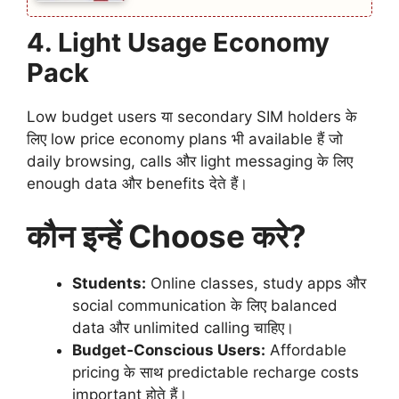
4. Light Usage Economy
Pack
Low budget users या secondary SIM holders के
लिए low price economy plans भी available हैं जो
daily browsing, calls और light messaging के लिए
enough data और benefits देते हैं।
कौन इन्हें Choose करे?
Students:
Online classes, study apps और
social communication के लिए balanced
data और unlimited calling चाहिए।
Budget‑Conscious Users:
Affordable
pricing के साथ predictable recharge costs
important होते हैं।