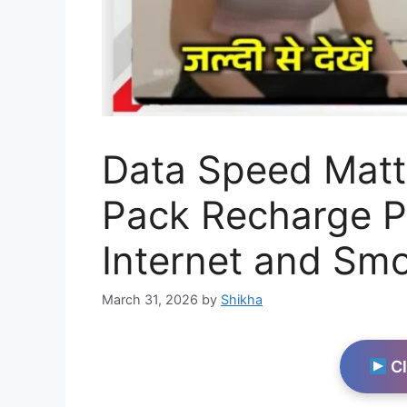
Data Speed Matt
Pack Recharge Pl
Internet and Smo
March 31, 2026
by
Shikha
Cl