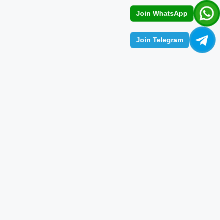
Join WhatsApp
Join Telegram