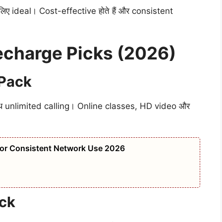
िए ideal। Cost-effective होते हैं और consistent
Recharge Picks (2026)
 Pack
 unlimited calling। Online classes, HD video और
 for Consistent Network Use 2026
ack