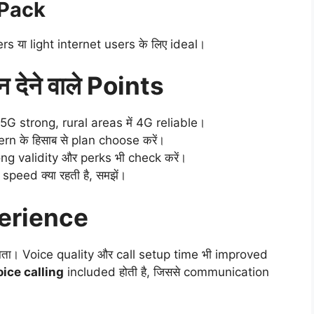
 Pack
s या light internet users के लिए ideal।
 देने वाले Points
5G strong, rural areas में 4G reliable।
n के हिसाब से plan choose करें।
ng validity और perks भी check करें।
peed क्या रहती है, समझें।
erience
ाता। Voice quality और call setup time भी improved
ice calling
included होती है, जिससे communication