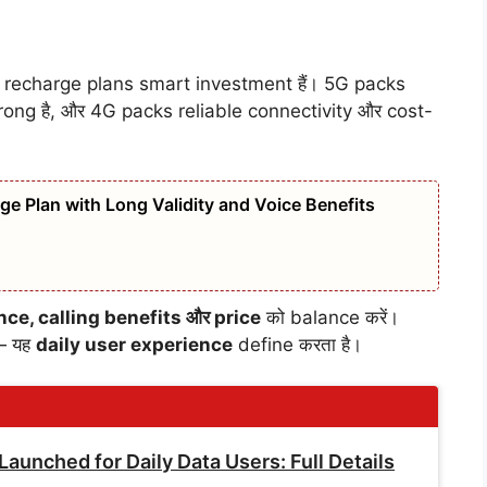
ले recharge plans smart investment हैं। 5G packs
 strong है, और 4G packs reliable connectivity और cost-
 Plan with Long Validity and Voice Benefits
ce, calling benefits और price
को balance करें।
 — यह
daily user experience
define करता है।
Launched for Daily Data Users: Full Details