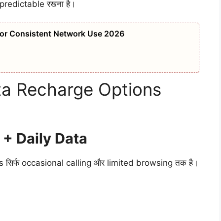
predictable रखना है।
 for Consistent Network Use 2026
ta Recharge Options
 + Daily Data
us सिर्फ occasional calling और limited browsing तक है।