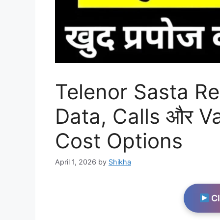
Telenor Sasta R
Data, Calls और 
Cost Options
April 1, 2026
by
Shikha
Cl