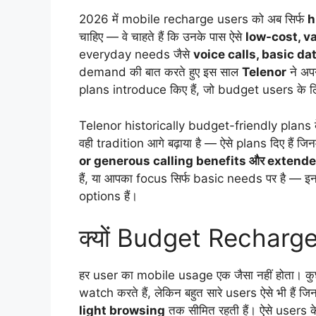
2026 में mobile recharge users को अब सिर्फ
h
चाहिए — वे चाहते हैं कि उनके पास ऐसे
low-cost, v
everyday needs जैसे
voice calls, basic d
demand की बात करते हुए इस साल
Telenor
ने अप
plans introduce किए हैं, जो budget users के ल
Telenor historically budget-friendly plans के
वही tradition आगे बढ़ाया है — ऐसे plans दिए हैं जिन
or generous calling benefits और extende
हैं, या आपका focus सिर्फ basic needs पर है — इ
options हैं।
क्यों Budget Recharge
हर user का mobile usage एक जैसा नहीं होता
watch करते हैं, लेकिन बहुत सारे users ऐसे भी हैं
light browsing
तक सीमित रहती हैं। ऐसे users 