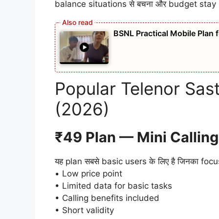
balance situations से बचना और budget stay 
BSNL Practical Mobile Plan
Popular Telenor Sas
(2026)
₹49 Plan — Mini Calling
यह plan सबसे basic users के लिए है जिनका foc
• Low price point
• Limited data for basic tasks
• Calling benefits included
• Short validity