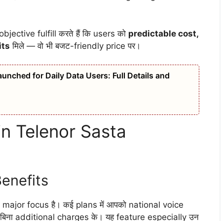
ective fulfill करते हैं कि users को
predictable cost,
its
मिले — वो भी बजट-friendly price पर।
unched for Daily Data Users: Full Details and
in Telenor Sasta
Benefits
 major focus है। कई plans में आपको national voice
भी बिना additional charges के। यह feature especially उन