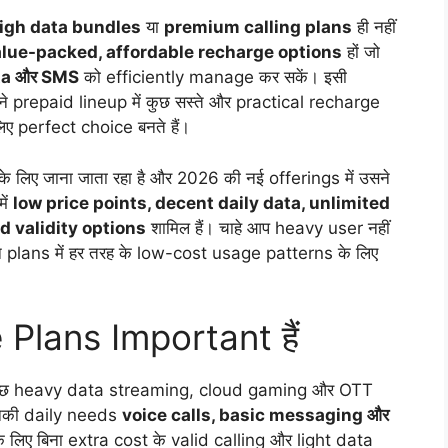
igh data bundles
या
premium calling plans
ही नहीं
alue-packed, affordable recharge options
हों जो
ata और SMS
को efficiently manage कर सकें। इसी
ने prepaid lineup में कुछ सस्ते और practical recharge
िए perfect choice बनते हैं।
 लिए जाना जाता रहा है और 2026 की नई offerings में उसने
में
low price points, decent daily data, unlimited
d validity options
शामिल हैं। चाहे आप heavy user नहीं
न plans में हर तरह के low-cost usage patterns के लिए
 Plans Important हैं
। कुछ heavy data streaming, cloud gaming और OTT
 जिनकी daily needs
voice calls, basic messaging और
के लिए बिना extra cost के valid calling और light data