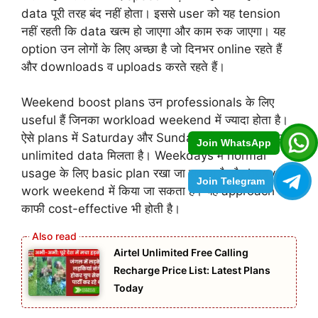
data पूरी तरह बंद नहीं होता। इससे user को यह tension
नहीं रहती कि data खत्म हो जाएगा और काम रुक जाएगा। यह
option उन लोगों के लिए अच्छा है जो दिनभर online रहते हैं
और downloads व uploads करते रहते हैं।
Weekend boost plans उन professionals के लिए
useful हैं जिनका workload weekend में ज्यादा होता है।
ऐसे plans में Saturday और Sunday को ज्यादा data या
Join WhatsApp
unlimited data मिलता है। Weekdays में normal
usage के लिए basic plan रखा जा सकता है और heavy
Join Telegram
work weekend में किया जा सकता है। यह approach
काफी cost-effective भी होती है।
Airtel Unlimited Free Calling
Recharge Price List: Latest Plans
Today