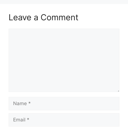
Leave a Comment
Comment
Name
Email