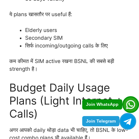
ये plans खासतौर पर useful हैं:
Elderly users
Secondary SIM
सिर्फ incoming/outgoing calls के लिए
कम कीमत में SIM active रखना BSNL की सबसे बड़ी
strength है।
Budget Daily Usage
Plans (Light Internet +
Join WhatsApp
Calls)
Join Telegram
अगर आपको daily थोड़ा data भी चाहिए, तो BSNL के low-
cost combo plans भी available हैं।