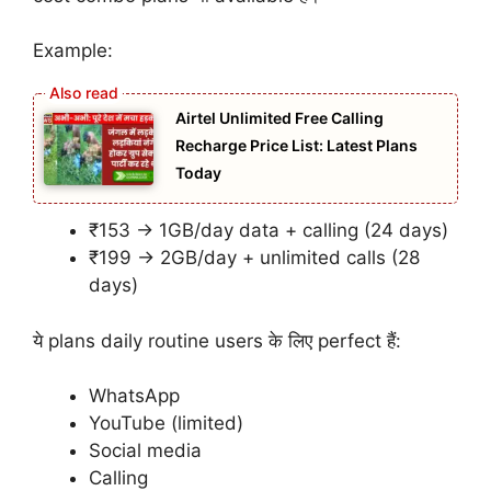
Example:
Airtel Unlimited Free Calling
Recharge Price List: Latest Plans
Today
₹153 → 1GB/day data + calling (24 days)
₹199 → 2GB/day + unlimited calls (28
days)
ये plans daily routine users के लिए perfect हैं:
WhatsApp
YouTube (limited)
Social media
Calling