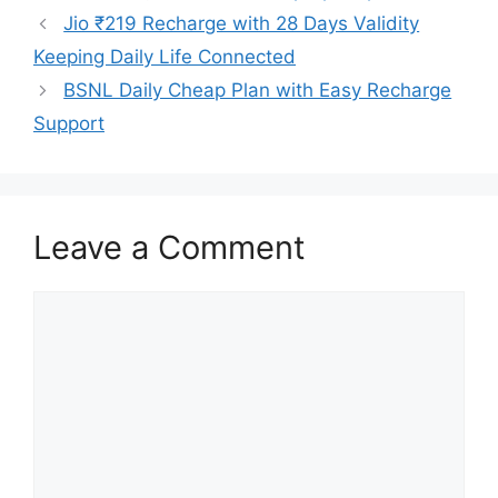
Jio ₹219 Recharge with 28 Days Validity
Keeping Daily Life Connected
BSNL Daily Cheap Plan with Easy Recharge
Support
Leave a Comment
Comment