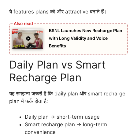
ये features plans को और attractive बनाते हैं।
BSNL Launches New Recharge Plan
with Long Validity and Voice
Benefits
Daily Plan vs Smart
Recharge Plan
यह समझना जरूरी है कि daily plan और smart recharge
plan में फर्क होता है:
Daily plan → short-term usage
Smart recharge plan → long-term
convenience